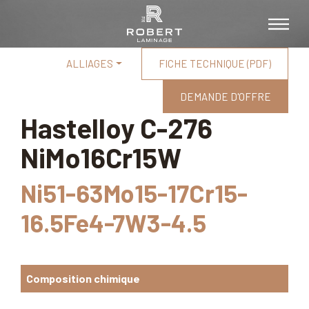
ALLIAGES
FICHE TECHNIQUE (PDF)
DEMANDE D'OFFRE
Hastelloy C-276
NiMo16Cr15W
Ni51-63Mo15-17Cr15-
16.5Fe4-7W3-4.5
Composition chimique