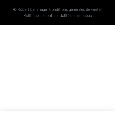
© Robert Laminage |
Conditions générales de vente
|
Politique de confidentialité des données