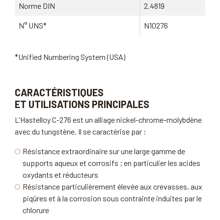
Norme DIN
2.4819
N° UNS*
N10276
*Unified Numbering System (USA)
CARACTÉRISTIQUES
ET UTILISATIONS PRINCIPALES
L'Hastelloy C-276 est un alliage nickel-chrome-molybdène
avec du tungstène. Il se caractérise par :
Résistance extraordinaire sur une large gamme de
supports aqueux et corrosifs ; en particulier les acides
oxydants et réducteurs
Résistance particulièrement élevée aux crevasses, aux
piqûres et à la corrosion sous contrainte induites par le
chlorure