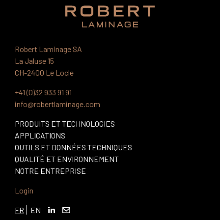
Robert Laminage SA
La Jaluse 15
CH-2400 Le Locle
+41 (0)32 933 91 91
info@robertlaminage.com
PRODUITS ET TECHNOLOGIES
APPLICATIONS
OUTILS ET DONNÉES TECHNIQUES
QUALITÉ ET ENVIRONNEMENT
NOTRE ENTREPRISE
Login
FR
EN