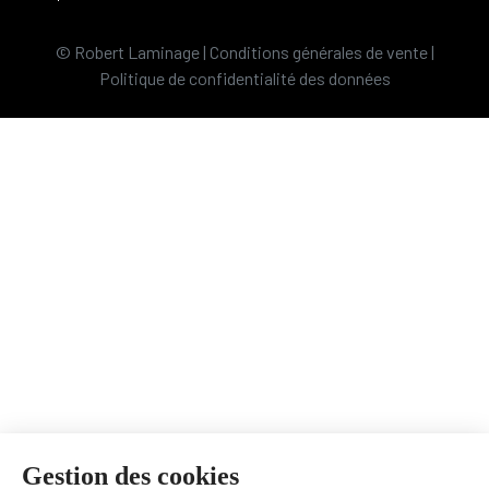
© Robert Laminage |
Conditions générales de vente
|
Politique de confidentialité des données