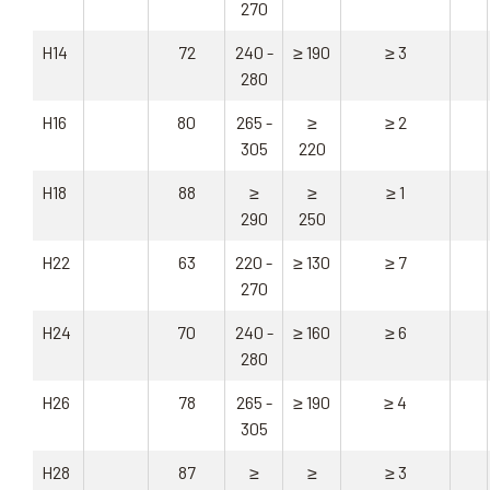
270
H14
72
240 -
≥ 190
≥ 3
280
H16
80
265 -
≥
≥ 2
305
220
H18
88
≥
≥
≥ 1
290
250
H22
63
220 -
≥ 130
≥ 7
270
H24
70
240 -
≥ 160
≥ 6
280
H26
78
265 -
≥ 190
≥ 4
305
H28
87
≥
≥
≥ 3