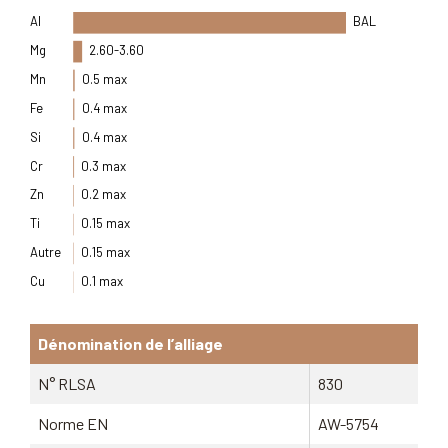
Al
BAL
Mg
2.60-3.60
Mn
0.5 max
Fe
0.4 max
Si
0.4 max
Cr
0.3 max
Zn
0.2 max
Ti
0.15 max
Autre
0.15 max
Cu
0.1 max
Dénomination de l’alliage
N° RLSA
830
Norme EN
AW-5754