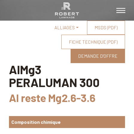
ALLIAGES
MSDS (PDF)
FICHE TECHNIQUE (PDF)
DEMANDE D'OFFRE
AlMg3
PERALUMAN 300
Al reste Mg2.6-3.6
Composition chimique