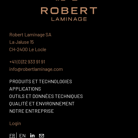
Robert Laminage SA
La Jaluse 15
CH-2400 Le Locle
+41 (0)32 933 91 91
info@robertlaminage.com
PRODUITS ET TECHNOLOGIES
APPLICATIONS
OUTILS ET DONNÉES TECHNIQUES
QUALITÉ ET ENVIRONNEMENT
NOTRE ENTREPRISE
Login
FR
EN