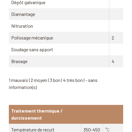
Dépôt galvanique
Diamantage
Nitruration
Polissage mécanique
2
Soudage sans apport
Brasage
4
1 mauvais | 2 moyen | 3 bon | 4 très bon | - sans
information(s)
Traitement thermique /
durcissement
Température de recuit
350-450
°C