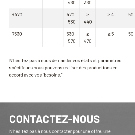
480
380
R470
470 -
≥
≥ 4
50
530
440
R530
530 -
≥
≥ 5
50
570
470
N'hésitez pas à nous demander vos états et paramètres
spécifiques nous pouvons réaliser des productions en
accord avec vos "besoins."
CONTACTEZ-NOUS
N'hésitez pas à nous contacter pour une offre, une