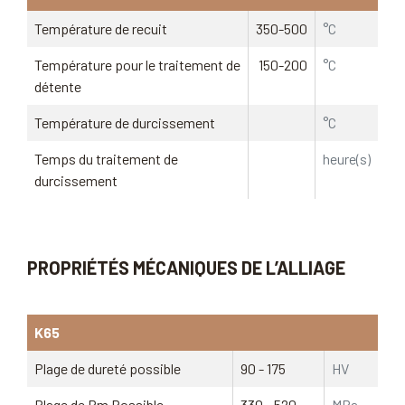
Température de recuit
350-500
°C
Température pour le traitement de
150-200
°C
détente
Température de durcissement
°C
Temps du traitement de
heure(s)
durcissement
PROPRIÉTÉS MÉCANIQUES DE L’ALLIAGE
K65
Plage de dureté possible
90 - 175
HV
Plage de Rm Possible
330 - 520
MPa