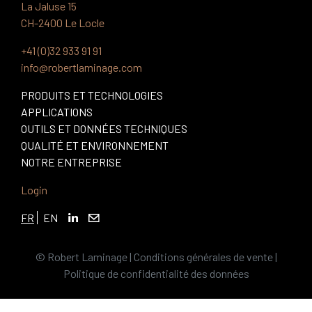
La Jaluse 15
CH-2400 Le Locle
+41 (0)32 933 91 91
info@robertlaminage.com
PRODUITS ET TECHNOLOGIES
APPLICATIONS
OUTILS ET DONNÉES TECHNIQUES
QUALITÉ ET ENVIRONNEMENT
NOTRE ENTREPRISE
Login
FR
EN
© Robert Laminage |
Conditions générales de vente
|
Politique de confidentialité des données