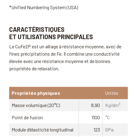
*Unified Numbering System (USA)
CARACTÉRISTIQUES
ET UTILISATIONS PRINCIPALES
Le CuFe2P est un alliage à résistance moyenne, avec de
fines précipitations de Fe. Il combine une conductivité
élevée avec une résistance moyenne et de bonnes
propriétés de relaxation.
Propriétés physiques
Unités
Masse volumique (20°C)
8,90
Kg/dm³
Point de fusion
1100
°C
Module d’élasticité longitudinal
123
GPa