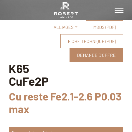
ALLIAGES
MSDS (PDF)
FICHE TECHNIQUE (PDF)
DEMANDE D'OFFRE
K65
CuFe2P
Cu reste Fe2.1-2.6 P0.03
max