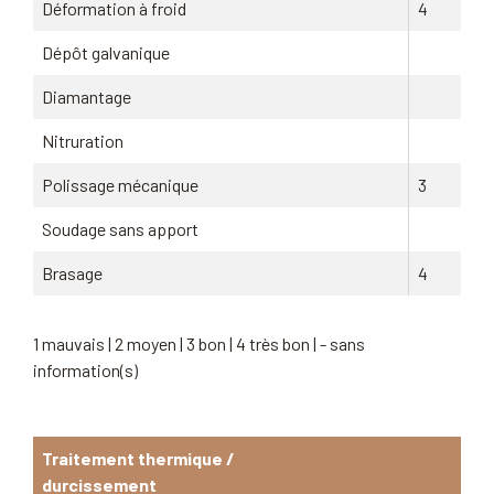
Déformation à froid
4
Dépôt galvanique
Diamantage
Nitruration
Polissage mécanique
3
Soudage sans apport
Brasage
4
1 mauvais | 2 moyen | 3 bon | 4 très bon | - sans
information(s)
Traitement thermique /
durcissement