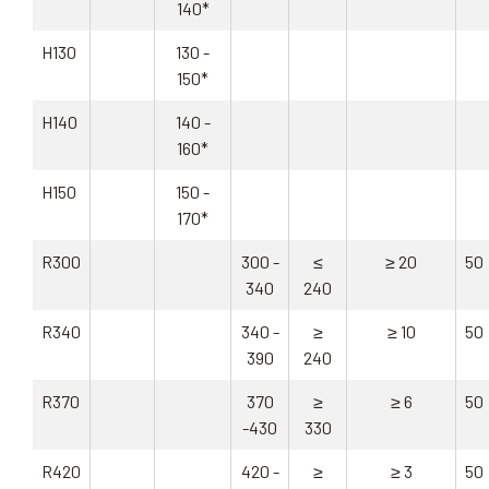
140*
H130
130 -
150*
H140
140 -
160*
H150
150 -
170*
R300
300 -
≤
≥ 20
50
340
240
R340
340 -
≥
≥ 10
50
390
240
R370
370
≥
≥ 6
50
-430
330
R420
420 -
≥
≥ 3
50