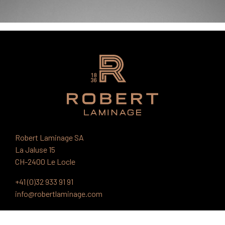
Robert Laminage SA
La Jaluse 15
CH-2400 Le Locle
+41 (0)32 933 91 91
info@robertlaminage.com
PRODUITS ET TECHNOLOGIES