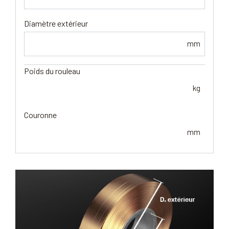
Diamètre extérieur
mm
Poids du rouleau
kg
Couronne
mm