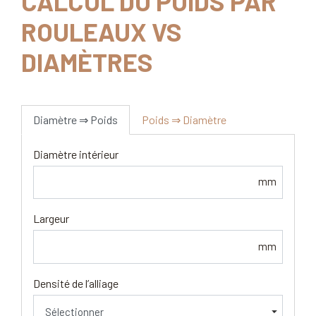
CALCUL DU POIDS PAR
ROULEAUX VS
DIAMÈTRES
Diamètre ⇒ Poids
Poids ⇒ Diamètre
Diamètre intérieur
mm
Largeur
mm
Densité de l’alliage