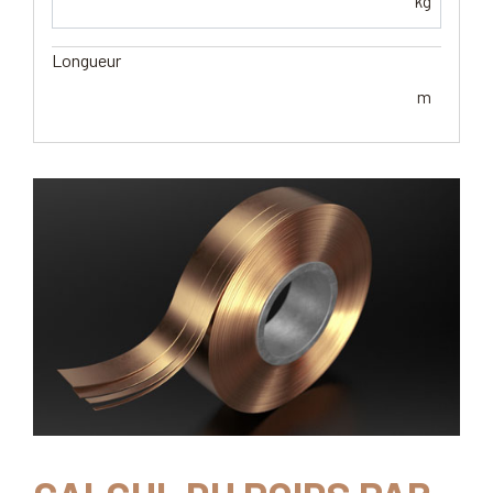
kg
Longueur
m