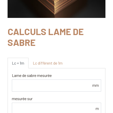
CALCULS LAME DE
SABRE
Lc = 1m
Lc différent de 1m
Lame de sabre mesurée
mm
mesurée sur
m