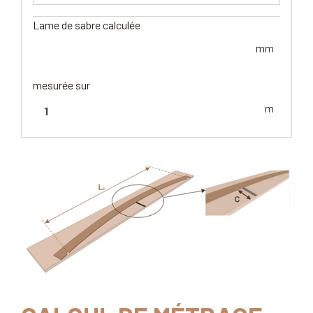
Lame de sabre calculée
mm
mesurée sur
m