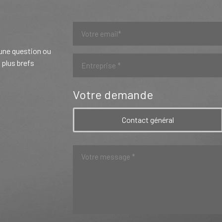
 une question ou
 plus brefs
Votre demande
Contact général