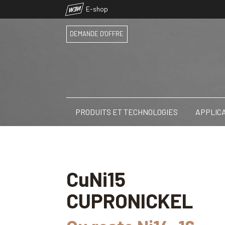
NEW
E-shop
DEMANDE D'OFFRE
PRODUITS ET TECHNOLOGIES
APPLIC
CuNi15
CUPRONICKEL