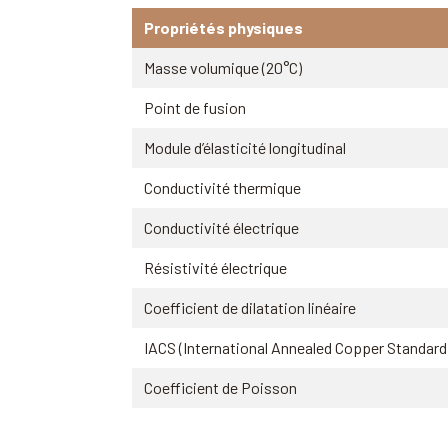
Propriétés physiques
Masse volumique (20°C)
Point de fusion
Module d’élasticité longitudinal
Conductivité thermique
Conductivité électrique
Résistivité électrique
Coefficient de dilatation linéaire
IACS (International Annealed Copper Standard
Coefficient de Poisson