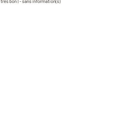
 très bon | - sans information(s)