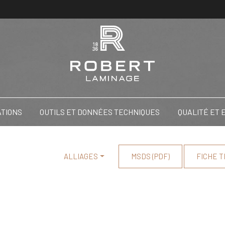
ATIONS
OUTILS ET DONNÉES TECHNIQUES
QUALITÉ ET
ALLIAGES
MSDS (PDF)
FICHE T