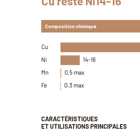
Cu reste Ni14-16
Composition chimique
Cu
Ni
14-16
Mn
0.5 max
Fe
0.3 max
CARACTÉRISTIQUES
ET UTILISATIONS PRINCIPALES