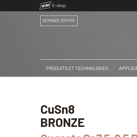
NEW
E-shop
DEMANDE D'OFFRE
PRODUITS ET TECHNOLOGIES
APPLIC
CuSn8
BRONZE