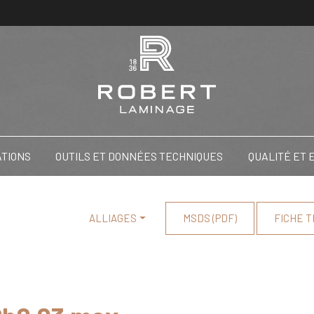
ATIONS
OUTILS ET DONNÉES TECHNIQUES
QUALITÉ ET
ALLIAGES
MSDS (PDF)
FICHE T