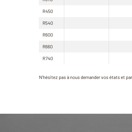
R450
R540
R600
R660
R740
N'hésitez pas à nous demander vos états et pa