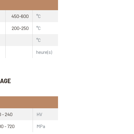
450-600
°C
200-250
°C
°C
heure(s)
IAGE
0 - 240
HV
80 - 720
MPa