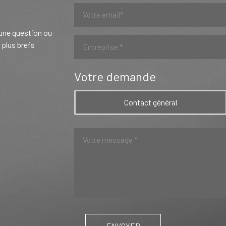
 une question ou
 plus brefs
Votre demande
Contact général