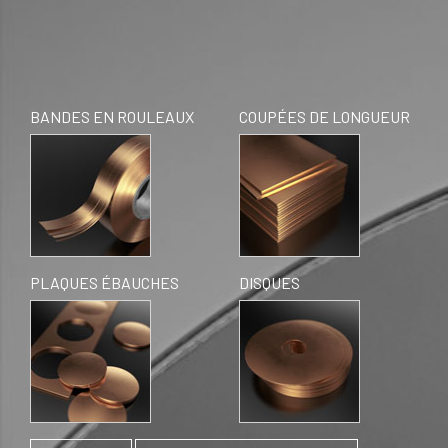
BANDES EN ROULEAUX
COUPÉES DE LONGUEUR
PLAQUES ÉBAUCHES
DISQUES