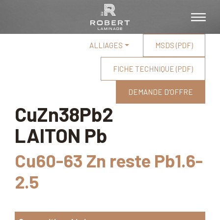
ALLIAGES
MSDS (PDF)
FICHE TECHNIQUE (PDF)
DEMANDE D'OFFRE
CuZn38Pb2
LAITON Pb
Cu60-63 Zn reste Pb1.6-
2.5