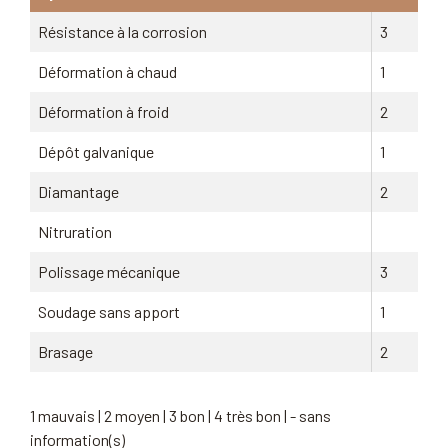
Résistance à la corrosion
3
Déformation à chaud
1
Déformation à froid
2
Dépôt galvanique
1
Diamantage
2
Nitruration
Polissage mécanique
3
Soudage sans apport
1
Brasage
2
1 mauvais | 2 moyen | 3 bon | 4 très bon | - sans
information(s)