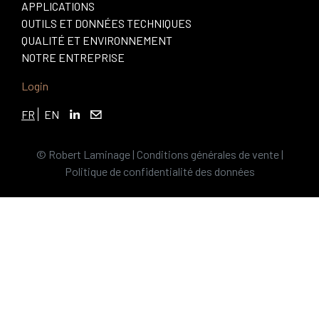
APPLICATIONS
OUTILS ET DONNÉES TECHNIQUES
QUALITÉ ET ENVIRONNEMENT
NOTRE ENTREPRISE
Login
FR
EN
© Robert Laminage |
Conditions générales de vente
|
Politique de confidentialité des données