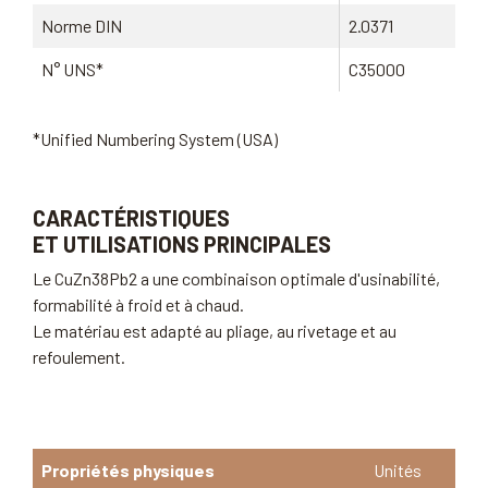
Norme DIN
2.0371
N° UNS*
C35000
*Unified Numbering System (USA)
CARACTÉRISTIQUES
ET UTILISATIONS PRINCIPALES
Le CuZn38Pb2 a une combinaison optimale d'usinabilité,
formabilité à froid et à chaud.
Le matériau est adapté au pliage, au rivetage et au
refoulement.
Propriétés physiques
Unités