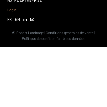
NOTRE ENTREPRISE
Login
FR
EN
© Robert Laminage |
Conditions générales de vente
|
Politique de confidentialité des données