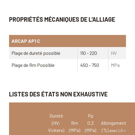
PROPRIÉTÉS MÉCANIQUES DE L’ALLIAGE
ARCAP AP1 C
Plage de dureté possible
110 - 220
HV
Plage de Rm Possible
450 - 750
MPa
LISTES DES ÉTATS NON EXHAUSTIVE
Dureté
Rp
(HV:
Rm
0.2
Allongement
Vickers)
(MPa)
(MPa)
(%)
avec L0 =