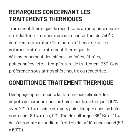
REMARQUES CONCERNANT LES
TRAITEMENTS THERMIQUES
Traitement thermique de recuit sous atmosphère neutre
ou réductrice - température de recuit autour de 750°C,
durée en température 15 minutes à 1 heure selon les
volumes traités. Traitement thermique de
détensionnement des pièces laminées, étirées,
poinçonnées, etc. - température de traitement 250°C, de
préférence sous atmosphère neutre ou réductrice.
CONDITION DE TRAITEMENT THERMIQUE
Décapage après recuit à la flamme nue, éliminer les
dépôts de carbone dans un bain d'acide sulfurique à 10%
avec 2% à 3% d'acide nitrique, puis décaper dans un bain
contenant 80% d'eau, 9% d'acide sulfurique 66° Be et 11%
de bichromate de sodium, froid ou de préférence chaud (50
à 60°C).