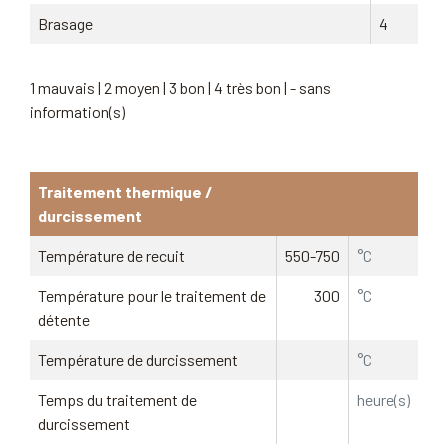
Brasage
4
1 mauvais | 2 moyen | 3 bon | 4 très bon | - sans
information(s)
Traitement thermique /
durcissement
Température de recuit
550-750
°C
Température pour le traitement de
300
°C
détente
Température de durcissement
°C
Temps du traitement de
heure(s)
durcissement