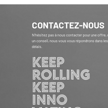
CONTACTEZ-NOUS
N'hésitez pas à nous contacter pour une offre,
un conseil, nous vous vous répondrons dans les
délais.