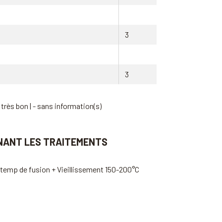
3
3
 très bon | - sans information(s)
NANT LES TRAITEMENTS
a temp de fusion + Vieillissement 150-200°C