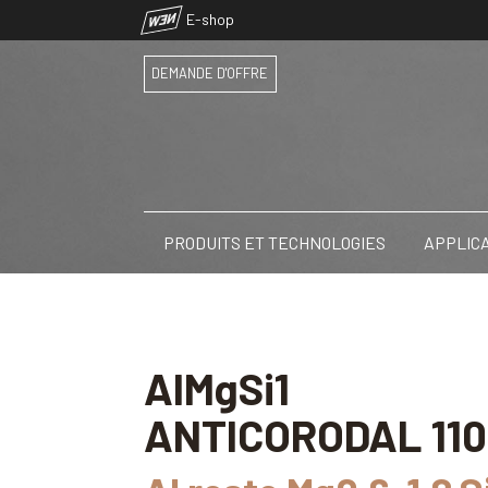
NEW
E-shop
DEMANDE D'OFFRE
PRODUITS ET TECHNOLOGIES
APPLIC
AlMgSi1
ANTICORODAL 110