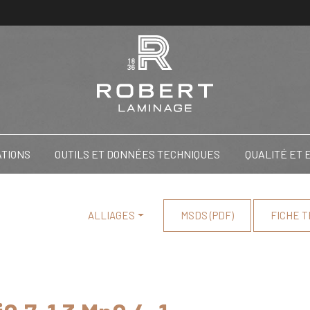
ATIONS
OUTILS ET DONNÉES TECHNIQUES
QUALITÉ ET
ALLIAGES
MSDS (PDF)
FICHE T