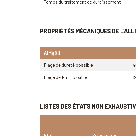
Temps du traitement de durcissement
PROPRIÉTÉS MÉCANIQUES DE L’ALL
AlMgSi1
Plage de dureté possible
4
Plage de Rm Possible
1
LISTES DES ÉTATS NON EXHAUSTI
Etat
Selon norme