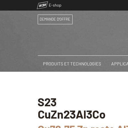
NEW
E-shop
DEMANDE D'OFFRE
PRODUITS ET TECHNOLOGIES
APPLIC
S23
CuZn23Al3Co