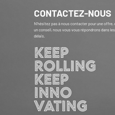
CONTACTEZ-NOUS
N'hésitez pas à nous contacter pour une offre,
un conseil, nous vous vous répondrons dans les
délais.