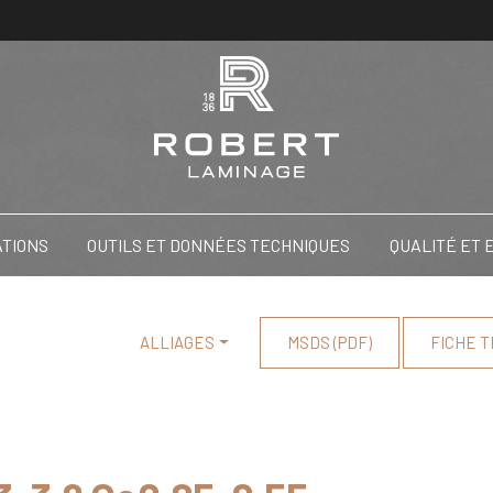
ATIONS
OUTILS ET DONNÉES TECHNIQUES
QUALITÉ ET
ALLIAGES
MSDS (PDF)
FICHE T