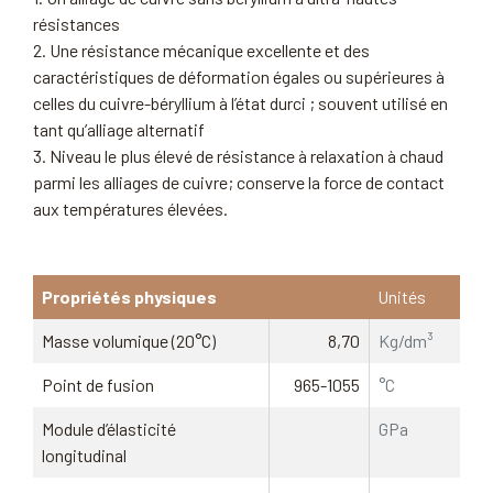
résistances
2. Une résistance mécanique excellente et des
caractéristiques de déformation égales ou supérieures à
celles du cuivre-béryllium à l’état durci ; souvent utilisé en
tant qu’alliage alternatif
3. Niveau le plus élevé de résistance à relaxation à chaud
parmi les alliages de cuivre; conserve la force de contact
aux températures élevées.
Propriétés physiques
Unités
Masse volumique (20°C)
8,70
Kg/dm³
Point de fusion
965-1055
°C
Module d’élasticité
GPa
longitudinal