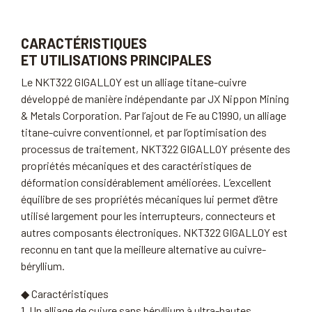
CARACTÉRISTIQUES
ET UTILISATIONS PRINCIPALES
Le NKT322 GIGALLOY est un alliage titane-cuivre
développé de manière indépendante par JX Nippon Mining
& Metals Corporation. Par l’ajout de Fe au C1990, un alliage
titane-cuivre conventionnel, et par l’optimisation des
processus de traitement, NKT322 GIGALLOY présente des
propriétés mécaniques et des caractéristiques de
déformation considérablement améliorées. L’excellent
équilibre de ses propriétés mécaniques lui permet d’être
utilisé largement pour les interrupteurs, connecteurs et
autres composants électroniques. NKT322 GIGALLOY est
reconnu en tant que la meilleure alternative au cuivre-
béryllium.
◆ Caractéristiques
1. Un alliage de cuivre sans béryllium à ultra-hautes