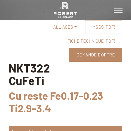
ALLIAGES
MSDS (PDF)
FICHE TECHNIQUE (PDF)
DEMANDE D'OFFRE
NKT322
CuFeTi
Cu reste Fe0.17-0.23
Ti2.9-3.4