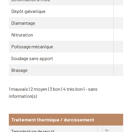
Dépôt galvanique
Diamantage
Nitruration
Polissage mécanique
Soudage sans apport
Brasage
1 mauvais | 2 moyen | 3 bon | 4 très bon | - sans
information(s)
Traitement thermique / durcissement
Température de recuit
°C