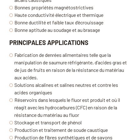
Bonnes propriétés magnétostrictives
Haute conductivité électrique et thermique
Bonne ductilité et faible taux d’écrouissage
Bonne aptitude au soudage et au brasage
PRINCIPALES APPLICATIONS
Fabrication de denrées alimentaires telle que la
manipulation de saumure réfrigérante, d’acides gras et
de jus de fruits en raison de la résistance du matériau
aux acides.
Solutions alcalines et salines neutres et contre les
acides organiques
Réservoirs dans lesquels le fluor est produit et où il
réagit avec les hydrocarbures (CFC) en raison de la
résistance du matériau au fluor
Stockage et transport de phénol
Production et traitement de soude caustique
Production de fibres synthétiques et de savons