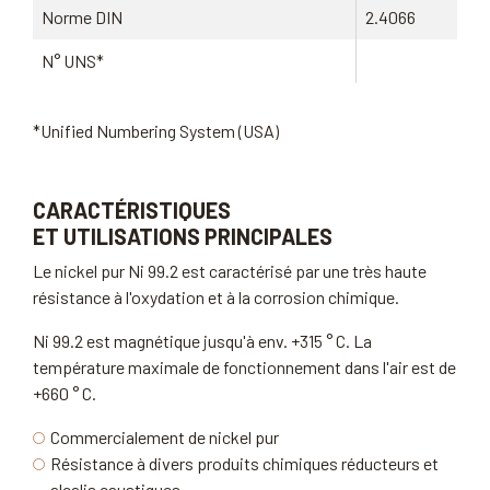
Norme DIN
2.4066
N° UNS*
*Unified Numbering System (USA)
CARACTÉRISTIQUES
ET UTILISATIONS PRINCIPALES
Le nickel pur Ni 99.2 est caractérisé par une très haute
résistance à l'oxydation et à la corrosion chimique.
Ni 99.2 est magnétique jusqu'à env. +315 ° C. La
température maximale de fonctionnement dans l'air est de
+660 ° C.
Commercialement de nickel pur
Résistance à divers produits chimiques réducteurs et
alcalis caustiques