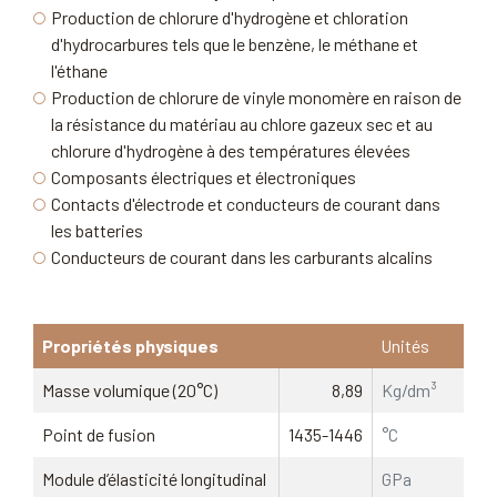
Production de chlorure d'hydrogène et chloration
d'hydrocarbures tels que le benzène, le méthane et
l'éthane
Production de chlorure de vinyle monomère en raison de
la résistance du matériau au chlore gazeux sec et au
chlorure d'hydrogène à des températures élevées
Composants électriques et électroniques
Contacts d'électrode et conducteurs de courant dans
les batteries
Conducteurs de courant dans les carburants alcalins
Propriétés physiques
Unités
Masse volumique (20°C)
8,89
Kg/dm³
Point de fusion
1435-1446
°C
Module d’élasticité longitudinal
GPa