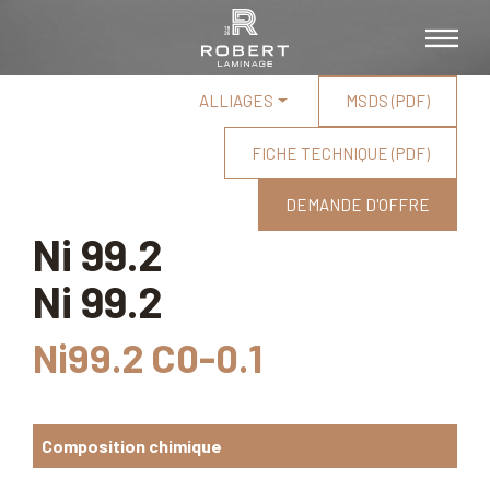
ALLIAGES
MSDS (PDF)
FICHE TECHNIQUE (PDF)
DEMANDE D'OFFRE
Ni 99.2
Ni 99.2
Ni99.2 C0-0.1
Composition chimique