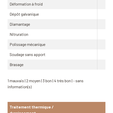
Déformation à froid
Dépôt galvanique
Diamantage
Nitruration
Polissage mécanique
Soudage sans apport
Brasage
1 mauvais | 2 moyen | 3 bon | 4 très bon | - sans
information(s)
Traitement thermique /
durcissement