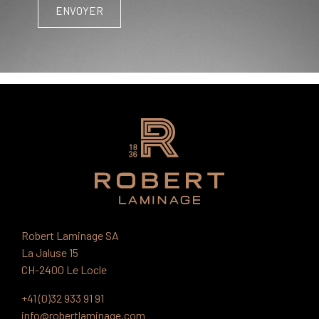
Robert Laminage SA
La Jaluse 15
CH-2400 Le Locle
+41 (0)32 933 91 91
info@robertlaminage.com