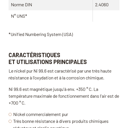
Norme DIN
2.4060
N° UNS*
*Unified Numbering System (USA)
CARACTÉRISTIQUES
ET UTILISATIONS PRINCIPALES
Le nickel pur Ni 99.6 est caractérisé par une très haute
résistance à l'oxydation et à la corrosion chimique.
Ni 99.6 est magnétique jusqu'à env. +350 ° C. La
température maximale de fonctionnement dans l'air est de
+700 ° C.
Nickel commercialement pur
Très bonne résistance à divers produits chimiques
réducteur et alcalis caustique