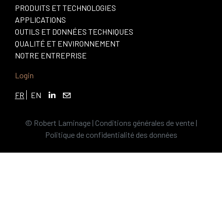
PRODUITS ET TECHNOLOGIES
APPLICATIONS
OUTILS ET DONNÉES TECHNIQUES
QUALITÉ ET ENVIRONNEMENT
NOTRE ENTREPRISE
Login
FR
EN
© Robert Laminage |
Conditions générales de vente
|
Politique de confidentialité des données