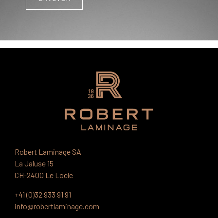
Robert Laminage SA
La Jaluse 15
CH-2400 Le Locle
+41 (0)32 933 91 91
info@robertlaminage.com