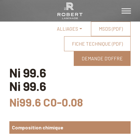
ALLIAGES
MSDS (PDF)
FICHE TECHNIQUE (PDF)
DEMANDE D'OFFRE
Ni 99.6
Ni 99.6
Ni99.6 C0-0.08
Composition chimique