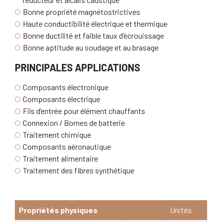
Bonne propriété magnétostrictives
Haute conductibilité électrique et thermique
Bonne ductilité et faible taux d’écrouissage
Bonne aptitude au soudage et au brasage
PRINCIPALES APPLICATIONS
Composants électronique
Composants électrique
Fils d’entrée pour élément chauffants
Connexion / Bornes de batterie
Traitement chimique
Composants aéronautique
Traitement alimentaire
Traitement des fibres synthétique
Propriétés physiques
Unités