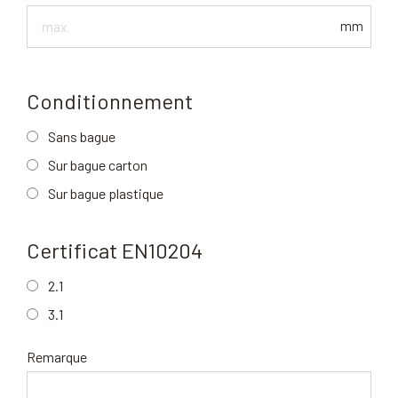
Diamètre
mm
ext.
max
Conditionnement
Sans bague
Sur bague carton
Sur bague plastique
Certificat EN10204
2.1
3.1
Remarque