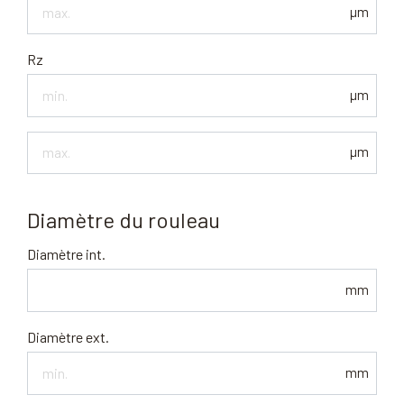
Ra
µm
max
Rz
µm
Rz
µm
max.
Diamètre du rouleau
Diamètre int.
mm
Diamètre ext.
mm