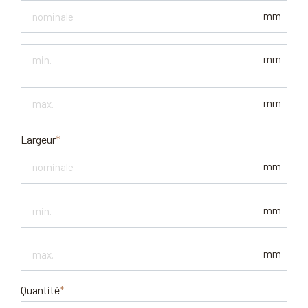
mm
Epaisseur
mm
min.
Epaisseur
mm
max.
Largeur
mm
Largeur
mm
min
Largeur
mm
max.
Quantité