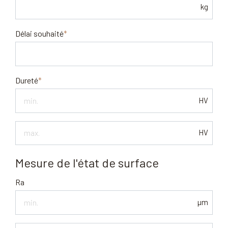
kg
Délai souhaité
Dureté
HV
Dureté
HV
max.
Mesure de l'état de surface
Ra
µm