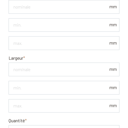
mm
Epaisseur
mm
min.
Epaisseur
mm
max.
Largeur
mm
Largeur
mm
min
Largeur
mm
max.
Quantité