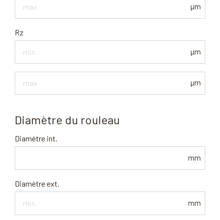
Ra
µm
max
Rz
µm
Rz
µm
max.
Diamètre du rouleau
Diamètre int.
mm
Diamètre ext.
mm