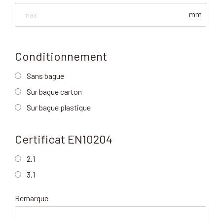
Diamètre
mm
ext.
max
Conditionnement
Sans bague
Sur bague carton
Sur bague plastique
Certificat EN10204
2.1
3.1
Remarque