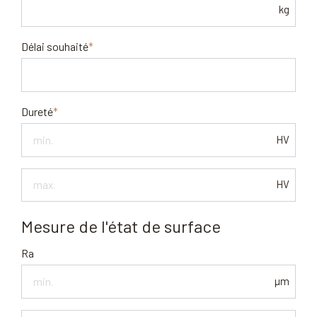
kg
Délai souhaité
Dureté
HV
Dureté
HV
max.
Mesure de l'état de surface
Ra
µm